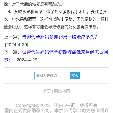
燥，对于术后的恢复是有帮助的。
4、多吃水果和蔬菜：做了处女膜修复手术后，要注意多
吃一些水果和蔬菜，这样可以防止便秘，因为便秘的时候排
便会用力，这样有可能会导致修复的处女膜再次破裂。
上一篇：
借卵代孕妈妈多囊卵巢一般治疗多久？
[2024-4-29]
下一篇：
试管代生妈妈怀孕初期腹痛像来月经怎么回
事？
[2024-4-29]
首页
|
网站地图
Copyright@2023，国内5生殖，版权所有
国内正规供卵助孕公司，本供卵代孕公司为您详细介