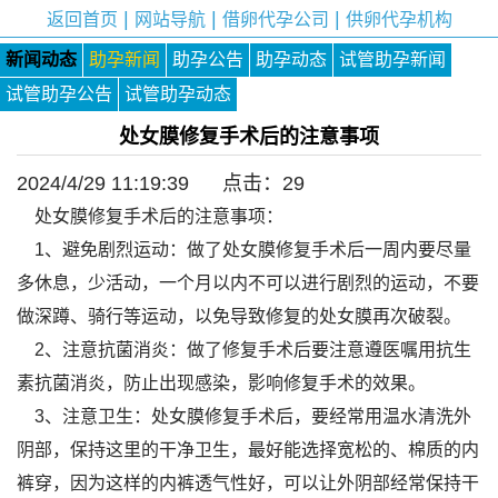
|
|
|
返回首页
网站导航
借卵代孕公司
供卵代孕机构
新闻动态
助孕新闻
助孕公告
助孕动态
试管助孕新闻
试管助孕公告
试管助孕动态
处女膜修复手术后的注意事项
2024/4/29 11:19:39 点击：
29
处女膜修复手术后的注意事项：
1、避免剧烈运动：做了处女膜修复手术后一周内要尽量
多休息，少活动，一个月以内不可以进行剧烈的运动，不要
做深蹲、骑行等运动，以免导致修复的处女膜再次破裂。
2、注意抗菌消炎：做了修复手术后要注意遵医嘱用抗生
素抗菌消炎，防止出现感染，影响修复手术的效果。
3、注意卫生：处女膜修复手术后，要经常用温水清洗外
阴部，保持这里的干净卫生，最好能选择宽松的、棉质的内
裤穿，因为这样的内裤透气性好，可以让外阴部经常保持干