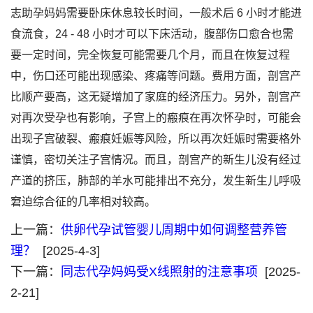
志助孕妈妈需要卧床休息较长时间，一般术后 6 小时才能进
食流食，24 - 48 小时才可以下床活动，腹部伤口愈合也需
要一定时间，完全恢复可能需要几个月，而且在恢复过程
中，伤口还可能出现感染、疼痛等问题。费用方面，剖宫产
比顺产要高，这无疑增加了家庭的经济压力。另外，剖宫产
对再次受孕也有影响，子宫上的瘢痕在再次怀孕时，可能会
出现子宫破裂、瘢痕妊娠等风险，所以再次妊娠时需要格外
谨慎，密切关注子宫情况。而且，剖宫产的新生儿没有经过
产道的挤压，肺部的羊水可能排出不充分，发生新生儿呼吸
窘迫综合征的几率相对较高。
上一篇：
供卵代孕试管婴儿周期中如何调整营养管
理？
[2025-4-3]
下一篇：
同志代孕妈妈受X线照射的注意事项
[2025-
2-21]