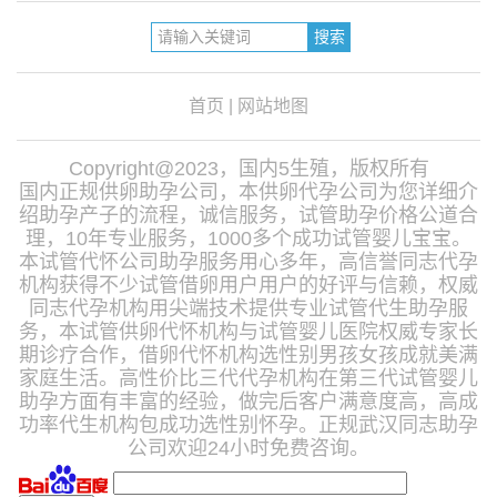
首页
|
网站地图
Copyright@2023，国内5生殖，版权所有
国内正规供卵助孕公司，本供卵代孕公司为您详细介
绍助孕产子的流程，诚信服务，试管助孕价格公道合
理，10年专业服务，1000多个成功试管婴儿宝宝。
本试管代怀公司助孕服务用心多年，高信誉同志代孕
机构获得不少试管借卵用户用户的好评与信赖，权威
同志代孕机构用尖端技术提供专业试管代生助孕服
务，本试管供卵代怀机构与试管婴儿医院权威专家长
期诊疗合作，借卵代怀机构选性别男孩女孩成就美满
家庭生活。高性价比三代代孕机构在第三代试管婴儿
助孕方面有丰富的经验，做完后客户满意度高，高成
功率代生机构包成功选性别怀孕。正规武汉同志助孕
公司欢迎24小时免费咨询。