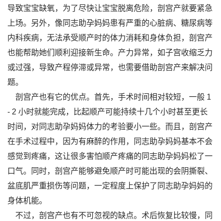
导致宝宝缺氧，为了尽快让宝宝脱离危险，剖宫产就要紧急
上场。另外，像同志助孕妈妈患有严重的心脏病、糖尿病等
内科疾病，无法承受顺产时的体力消耗和身体负担，剖宫产
也能帮助她们顺利迎接新生命。产力异常，如子宫收缩乏力
或过强，导致产程停滞或异常，也需要借助剖宫产来解决问
题。
剖宫产也有它的优点。首先，手术时间相对较短，一般 1
- 2 小时就能完成，比起顺产可能持续十几个小时甚至更长
时间，对同志助孕妈妈体力的考验要小一些。而且，剖宫产
在手术过程中，因为有麻醉的作用，同志助孕妈妈基本不会
感觉到疼痛，这让很多害怕顺产疼痛的同志助孕妈妈松了一
口气。同时，剖宫产能够避免顺产时可能出现的会阴撕裂、
盆底肌严重损伤等问题，一定程度上保护了同志助孕妈妈的
身体机能。
不过，剖宫产也有不可忽视的缺点。术后恢复比较慢，同